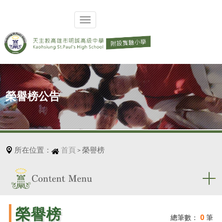
榮譽榜公告
所在位置：
首頁
榮譽榜
>
榮譽榜
0
總筆數：
筆