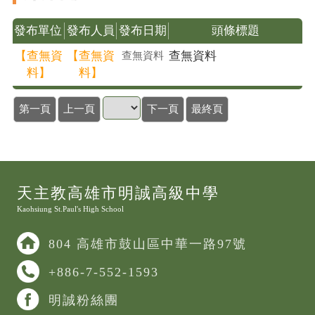
發布單位
發布人員
發布日期
頭條標題
【查無資
【查無資
查無資料
查無資料
料】
料】
第一頁
上一頁
下一頁
最終頁
天主教高雄市明誠高級中學
Kaohsiung St.Paul's High School
804 高雄市鼓山區中華一路97號
+886-7-552-1593
明誠粉絲團