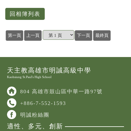
回相簿列表
第一頁
上一頁
下一頁
最終頁
天主教高雄市明誠高級中學
Kaohsiung St.Paul's High School
804 高雄市鼓山區中華一路97號
+886-7-552-1593
明誠粉絲團
適性、多元、創新