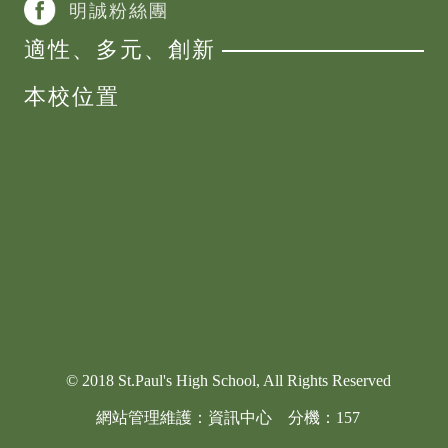
明誠粉絲團
適性、多元、創新
本校位置
© 2018 St.Paul's High School, All Rights Reserved
網站管理
維護
：資訊中心 分機：157