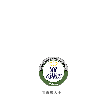
..
頁面載入中