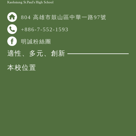
Kaohsiung St.Paul's High School
804 高雄市鼓山區中華一路97號
+886-7-552-1593
明誠粉絲團
適性、多元、創新
本校位置