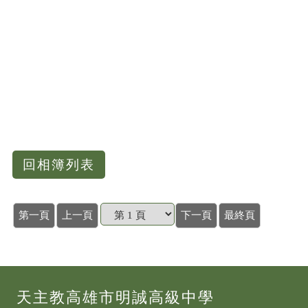
回相簿列表
第一頁
上一頁
下一頁
最終頁
天主教高雄市明誠高級中學