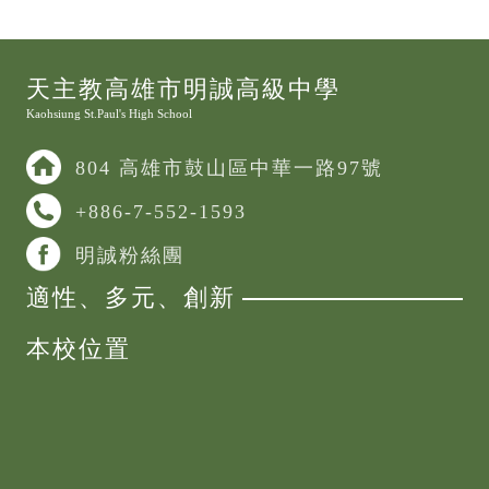
Gmail使用注意事項
天主教高雄市明誠高級中學
Kaohsiung St.Paul's High School
804 高雄市鼓山區中華一路97號
+886-7-552-1593
明誠粉絲團
適性、多元、創新
本校位置