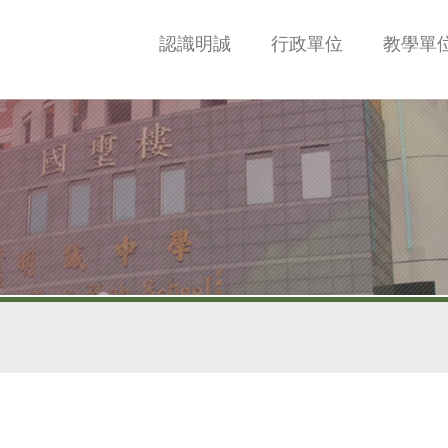
認識明誠
行政單位
教學單