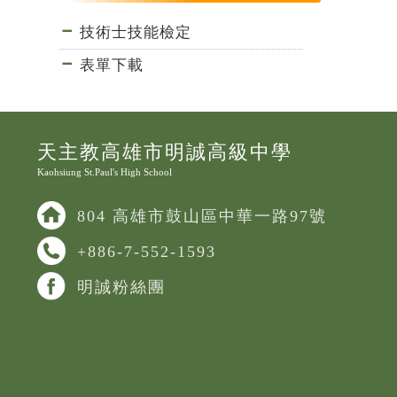
技術士技能檢定
表單下載
天主教高雄市明誠高級中學
Kaohsiung St.Paul's High School
804 高雄市鼓山區中華一路97號
+886-7-552-1593
明誠粉絲團