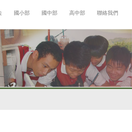
位
國小部
國中部
高中部
聯絡我們