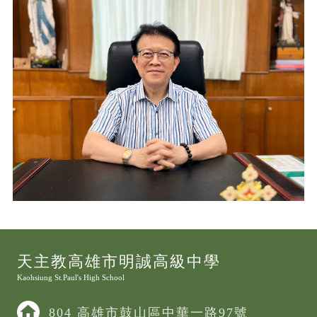
教育願景
辦學理念
行政領導
與明誠師生的共勉
天主教高雄市明誠高級中學
Kaohsiung St.Paul's High School
804 高雄市鼓山區中華一路97號