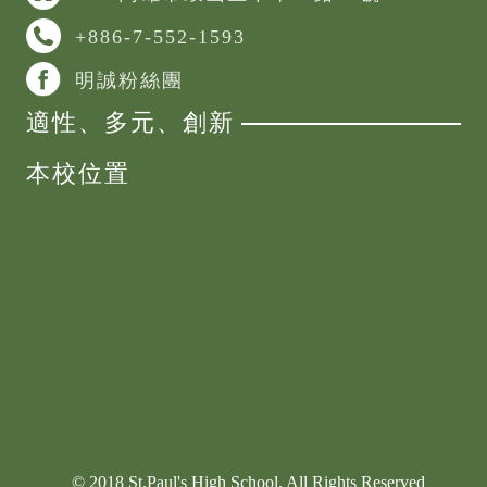
+886-7-552-1593
明誠粉絲團
適性、多元、創新
本校位置
© 2018 St.Paul's High School, All Rights Reserved