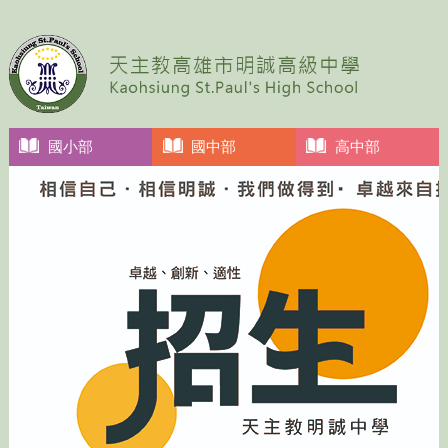
國小部
國中部
高中部
Previous
Next